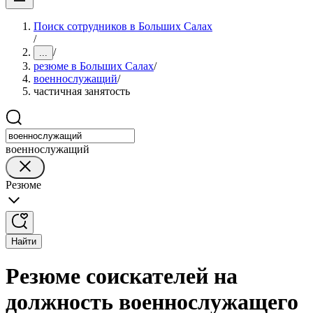
Поиск сотрудников в Больших Салах
/
/
...
резюме в Больших Салах
/
военнослужащий
/
частичная занятость
военнослужащий
Резюме
Найти
Резюме соискателей на
должность военнослужащего