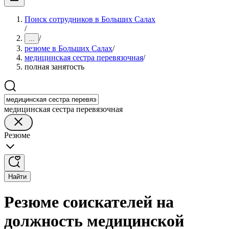
Поиск сотрудников в Больших Салах
/
/
...
резюме в Больших Салах
/
медицинская сестра перевязочная
/
полная занятость
медицинская сестра перевязочная
Резюме
Найти
Резюме соискателей на
должность медицинской