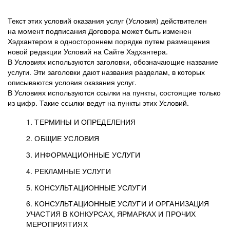
Текст этих условий оказания услуг (Условия) действителен
на момент подписания Договора может быть изменен
Хэдхантером в одностороннем порядке путем размещения
новой редакции Условий на Сайте Хэдхантера.
В Условиях используются заголовки, обозначающие название
услуги. Эти заголовки дают названия разделам, в которых
описываются условия оказания услуг.
В Условиях используются ссылки на пункты, состоящие только
из цифр. Такие ссылки ведут на пункты этих Условий.
1. ТЕРМИНЫ И ОПРЕДЕЛЕНИЯ
2. ОБЩИЕ УСЛОВИЯ
3. ИНФОРМАЦИОННЫЕ УСЛУГИ
1.1. Хэдхантер, или
Хэдхантер, ООО
4. РЕКЛАМНЫЕ УСЛУГИ
HeadHunter, или
«Хэдхантер», ИНН
2.1. Типы и статусы регистрации
5. КОНСУЛЬТАЦИОННЫЕ УСЛУГИ
Исполнитель
7718620740, адрес:
Типы регистрации
3.1. Предоставление доступа к базе данных
2.2. Активация услуг
6. КОНСУЛЬТАЦИОННЫЕ УСЛУГИ И ОРГАНИЗАЦИЯ
125047, г. Москва,
резюме с предложениями Соискателей
Описание и активация
УЧАСТИЯ В КОНКУРСАХ, ЯРМАРКАХ И ПРОЧИХ
2.1.1. Заказчику может быть присвоен один
4.0. Общие условия оказания рекламных услуг
внутригородская
о трудоустройстве с возможностью просмотра
МЕРОПРИЯТИЯХ
из Типов регистраций.
территория
4.0.1. Хэдхантер оказывает Заказчику услугу