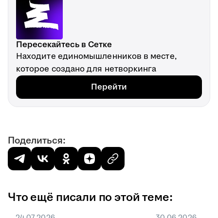
Пересекайтесь в Сетке
Находите единомышленников в месте,
которое создано для нетворкинга
Перейти
Поделиться:
Что ещё писали по этой теме:
24.07.2026
30.06.2026