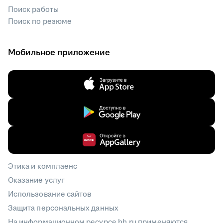
Поиск работы
Поиск по резюме
Мобильное приложение
Этика и комплаенс
Оказание услуг
Использование сайтов
Защита персональных данных
На информационном ресурсе hh.ru
применяются