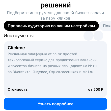
решений
Подберите инструмент для своей
бизнес-задачи
за пару кликов
Привлечь аудиторию по вашим настройкам
Пок
Инструменты
Инструменты
Инструменты
Виртуальный рекрутер
Clickme
Вакансия дня
Массовый подбор под ключ. Решите, сколько
Рекламная платформа от hh.ru: простой
Рекламный формат для вакансий на главной странице
кандидатов и когда вам нужно, и за дело возьмутся
технологичный сервис для продвижения вакансий
hh.ru. Увеличивает количество откликов
маркетологи, рекрутеры и проектные менеджеры
и проектов бизнеса на разных площадках: на hh.ru,
hh.ru с целым набором digital-инструментов
во ВКонтакте, Яндексе, Одноклассниках и Mail.ru
Стоимость:
от 200 000 ₽
Узнать подробнее
Стоимость:
от 500 ₽
Узнать подробнее
Узнать подробнее