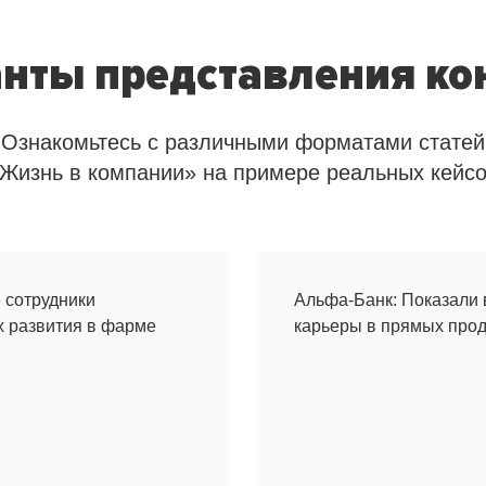
нты представления ко
Ознакомьтесь с различными форматами статей
Жизнь в компании» на примере реальных кейс
Один день и
и
в компании
сотрудники
Альфа-Банк: Показали
х развития в фарме
карьеры в прямых про