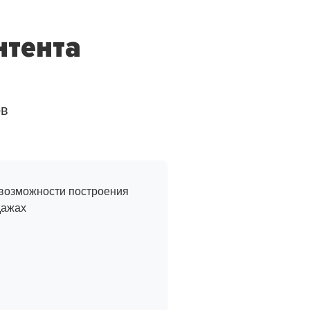
нтента
ов
з жизни
 возможности построения
дажах